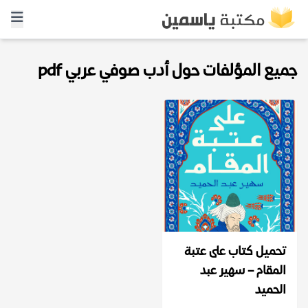
جميع المؤلفات حول أدب صوفي عربي pdf
تحميل كتاب على عتبة
المقام – سهير عبد
الحميد