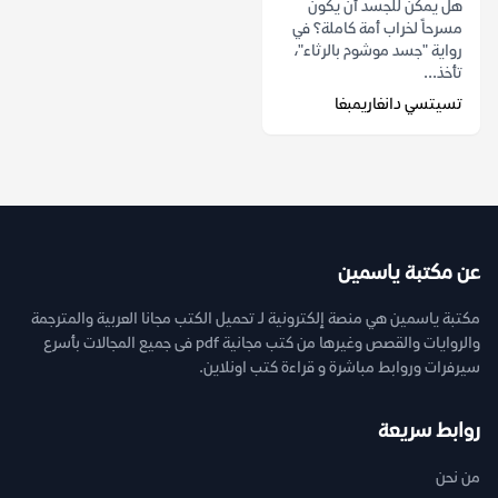
هل يمكن للجسد أن يكون
مسرحاً لخراب أمة كاملة؟ في
رواية "جسد موشوم بالرثاء"،
تأخذ...
تسيتسي دانغاريمبغا
عن مكتبة ياسمين
مكتبة ياسمين هي منصة إلكترونية لـ تحميل الكتب مجانا العربية والمترجمة
والروايات والقصص وغيرها من كتب مجانية pdf فى جميع المجالات بأسرع
سيرفرات وروابط مباشرة و قراءة كتب اونلاين.
روابط سريعة
من نحن