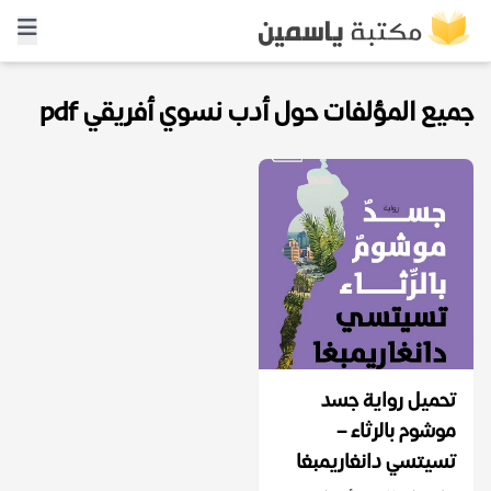
جميع المؤلفات حول أدب نسوي أفريقي pdf
تحميل رواية جسد
موشوم بالرثاء –
تسيتسي دانغاريمبغا