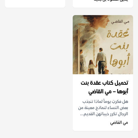
تحميل كتاب عقدة بنت
أبوها – مي القاضي
هل فكرتِ يوماً لماذا تنجذب
بعض النساء لنماذج معينة من
الرجال تكرر خيباتهن القديم...
مي القاضي