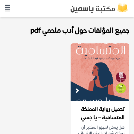
جميع المؤلفات حول أدب ملحمي pdf
تحميل رواية المملكة
المتسامية – يا جسي
هل يمكن لمجهر المختبر أن
يفكك شفرات الحزن الإنساني