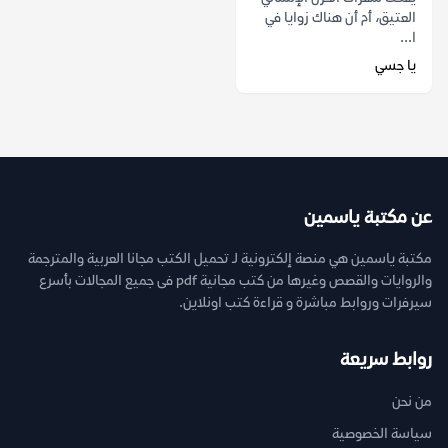
العتيق، أم أن هناك زوايا في
ا...
يا جسي
عن مكتبة ياسمين
مكتبة ياسمين هي منصة إلكترونية لـ تحميل الكتب مجانا العربية والمترجمة
والروايات والقصص وغيرها من كتب مجانية pdf فى جميع المجالات بأسرع
سيرفرات وروابط مباشرة و قراءة كتب اونلاين.
روابط سريعة
من نحن
سياسة الخصوصية