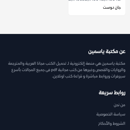
جان دوست
عن مكتبة ياسمين
مكتبة ياسمين هي منصة إلكترونية لـ تحميل الكتب مجانا العربية والمترجمة
والروايات والقصص وغيرها من كتب مجانية pdf فى جميع المجالات بأسرع
سيرفرات وروابط مباشرة و قراءة كتب اونلاين.
روابط سريعة
من نحن
سياسة الخصوصية
الشروط والأحكام