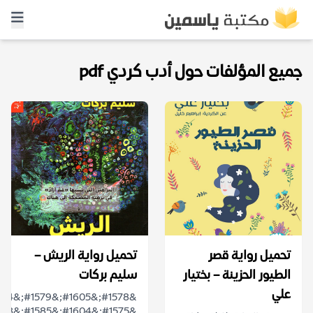
جميع المؤلفات حول أدب كردي pdf
تحميل رواية قصر
تحميل رواية الريش –
الطيور الحزينة – بختيار
سليم بركات
علي