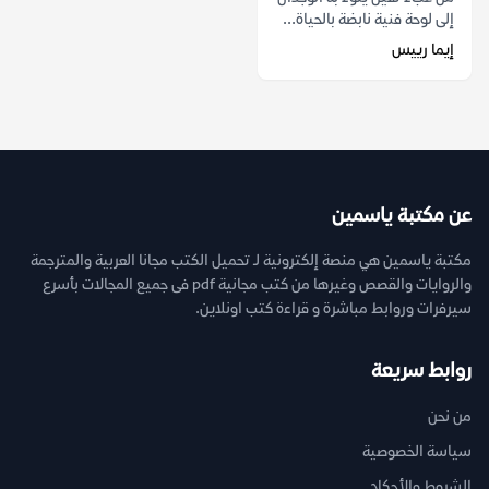
إلى لوحة فنية نابضة بالحياة...
إيما رييس
عن مكتبة ياسمين
مكتبة ياسمين هي منصة إلكترونية لـ تحميل الكتب مجانا العربية والمترجمة
والروايات والقصص وغيرها من كتب مجانية pdf فى جميع المجالات بأسرع
سيرفرات وروابط مباشرة و قراءة كتب اونلاين.
روابط سريعة
من نحن
سياسة الخصوصية
الشروط والأحكام