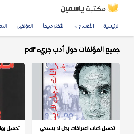
الرئيسية
الأقسام
الأكثر مبيعاً
المؤلفين
التص
جميع المؤلفات حول أدب جريء pdf
تحميل كتاب اعترافات رجل لا يستحي
تحميل رواي