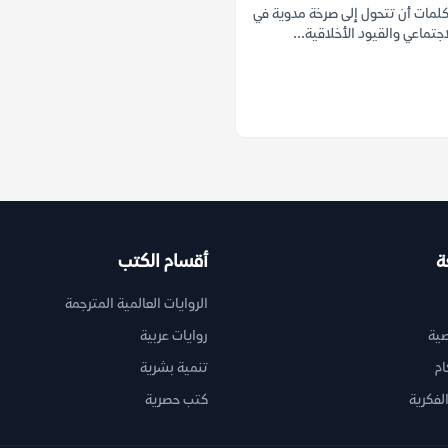
لمات أن تتحول إلى صرخة مدوية في
اجتماعي والقيود الأخلاقية...
ة
أقسام الكتب
الروايات العالمية المترجمة
ية
روايات عربية
ام
تنمية بشرية
لفكرية
كتب حصرية