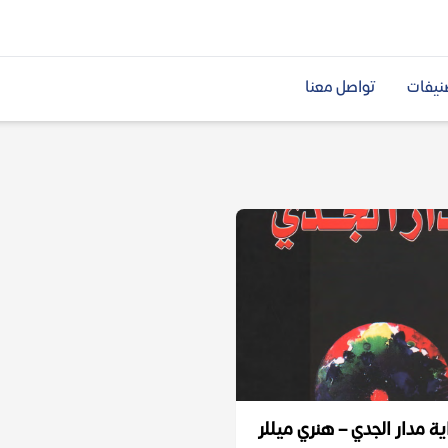
نيفات
تواصل معنا
ة مدار الجدي – هنري ميللر