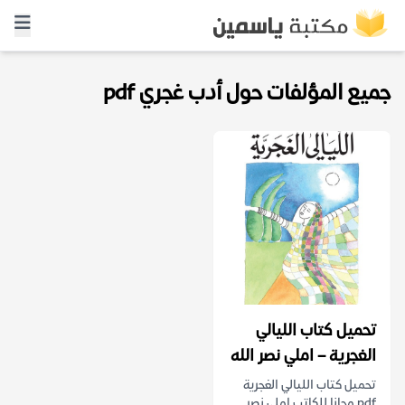
جميع المؤلفات حول أدب غجري pdf
تحميل كتاب الليالي
الغجرية – املي نصر الله
تحميل كتاب الليالي الغجرية
pdf مجانا للكاتب املي نصر