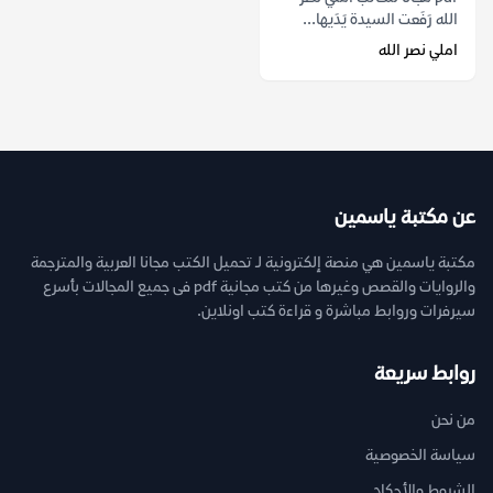
الله رَفَعت السيدة يَدَيها...
املي نصر الله
عن مكتبة ياسمين
مكتبة ياسمين هي منصة إلكترونية لـ تحميل الكتب مجانا العربية والمترجمة
والروايات والقصص وغيرها من كتب مجانية pdf فى جميع المجالات بأسرع
سيرفرات وروابط مباشرة و قراءة كتب اونلاين.
روابط سريعة
من نحن
سياسة الخصوصية
الشروط والأحكام