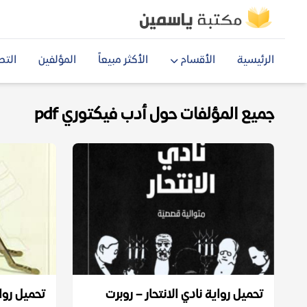
الرئيسية
الأقسام
الأكثر مبيعاً
المؤلفين
التص
جميع المؤلفات حول أدب فيكتوري pdf
تحميل رواية نادي الانتحار – روبرت
تحميل روا