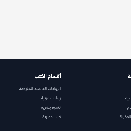
ة
أقسام الكتب
الروايات العالمية المترجمة
ية
روايات عربية
ام
تنمية بشرية
لفكرية
كتب حصرية