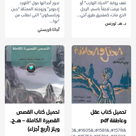
تقف رواية “الديك الهارب” أو
تدور أحداثها حول “اللورد
كما عرفت لاحقاً باسم، الرجل
إدجوير” وزوجته الممثلة “جين
الذي مات، كمفترق طرق أخي...
ويلنسكون” التى تطلب من
“بوا...
د. هـ. لورنس
أجاثا كريستي
تحميل كتاب عقل
تحميل كتاب القصص
وعاطفة pdf
القصيرة الكاملة – هـ.ج.
ويلز (أربع أجزاء)
&#1578;&#1581;&#1605;&#1610;&#1604;