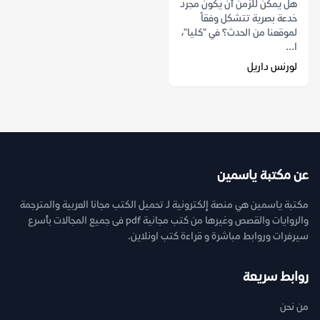
هل يمكن للزمن أن يكون مجرد
خدعة بصرية تتشكل وفقاً
لموقعنا من الحدث؟ في "كليا"،
ا...
لورنس داريل
عن مكتبة ياسمين
مكتبة ياسمين هي منصة إلكترونية لـ تحميل الكتب مجانا العربية والمترجمة
والروايات والقصص وغيرها من كتب مجانية pdf فى جميع المجالات بأسرع
سيرفرات وروابط مباشرة و قراءة كتب اونلاين.
روابط سريعة
من نحن