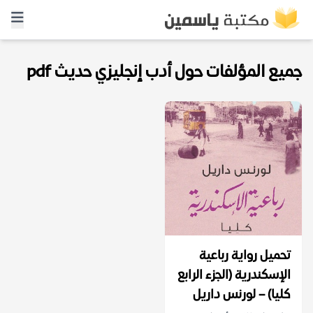
جميع المؤلفات حول أدب إنجليزي حديث pdf
تحميل رواية رباعية
الإسكندرية (الجزء الرابع
كليا) – لورنس داريل