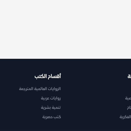
ة
أقسام الكتب
الروايات العالمية المترجمة
ية
روايات عربية
ام
تنمية بشرية
لفكرية
كتب حصرية