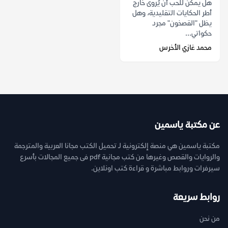
هل يمكن للحب أن يُروى خارج
أطر الحكايات التقليدية، وهل
يظل "القصخون" مجرد
حكواتي...
محمد غازي الأخرس
عن مكتبة ياسمين
مكتبة ياسمين هي منصة إلكترونية لـ تحميل الكتب مجانا العربية والمترجمة
والروايات والقصص وغيرها من كتب مجانية pdf فى جميع المجالات بأسرع
سيرفرات وروابط مباشرة و قراءة كتب اونلاين.
روابط سريعة
من نحن