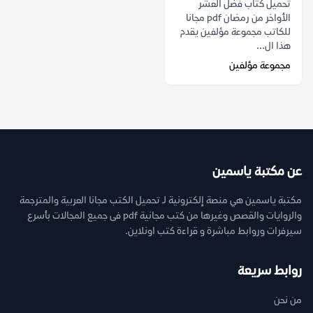
تحميل كتاب فضل العشر
الأواخر من رمضان pdf مجانا
للكاتب مجموعة مؤلفين يقدم
هذا ال...
مجموعة مؤلفين
عن مكتبة ياسمين
مكتبة ياسمين هي منصة إلكترونية لـ تحميل الكتب مجانا العربية والمترجمة
والروايات والقصص وغيرها من كتب مجانية pdf فى جميع المجالات بأسرع
سيرفرات وروابط مباشرة و قراءة كتب اونلاين.
روابط سريعة
من نحن