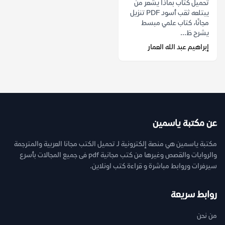
تحميل كتاب بماذا يشعر من
يبتلعه ثقب أسود PDF تنزيل
مجانًا، كتاب علمي مبسط
يشرح ظ...
إبراهيم عبد الله العمار
عن مكتبة ياسمين
مكتبة ياسمين هي منصة إلكترونية لـ تحميل الكتب مجانا العربية والمترجمة
والروايات والقصص وغيرها من كتب مجانية pdf فى جميع المجالات بأسرع
سيرفرات وروابط مباشرة و قراءة كتب اونلاين.
روابط سريعة
من نحن