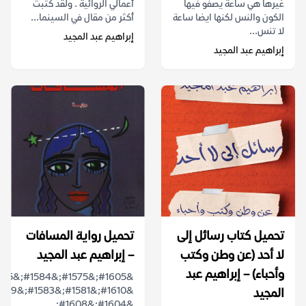
غيرها هي ساعة يصفو فيها
أعمالي الروائية . ولقد كتبت
الكون والنس لكنها ايضا ساعة
أكثر من مقال في السينما...
لا تنس...
إبراهيم عبد المجيد
إبراهيم عبد المجيد
تحميل كتاب رسائل إلى
تحميل رواية المسافات
لا أحد (عن وطن وكتب
– إبراهيم عبد المجيد
وأحباء) – إبراهيم عبد
المجيد
&#1604;&#1608;