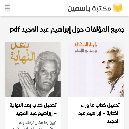
جميع المؤلفات حول إبراهيم عبد المجيد pdf
تحميل كتاب ما وراء
تحميل كتاب بعد النهاية
الكتابة – إبراهيم عبد
– إبراهيم عبد المجيد
المجيد
"بين رحا مكان تركته ولم
يتركني؛ وطحايا زمان أدركني