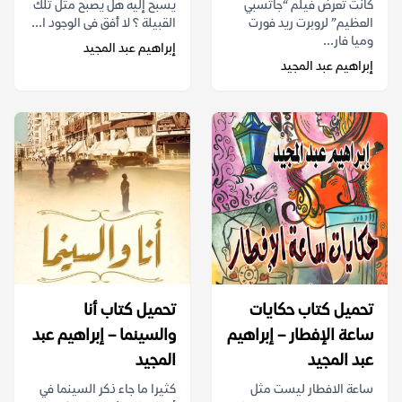
كانت تعرض فيلم “جاتسبي
يسبح إليه هل يصبح مثل تلك
العظيم” لروبرت ريد فورت
القبيلة ؟ لا أفق فى الوجود ا...
وميا فار...
إبراهيم عبد المجيد
إبراهيم عبد المجيد
تحميل كتاب حكايات
تحميل كتاب أنا
ساعة الإفطار – إبراهيم
والسينما – إبراهيم عبد
عبد المجيد
المجيد
ساعة الافطار ليست مثل
كثيرا ما جاء ذكر السينما في