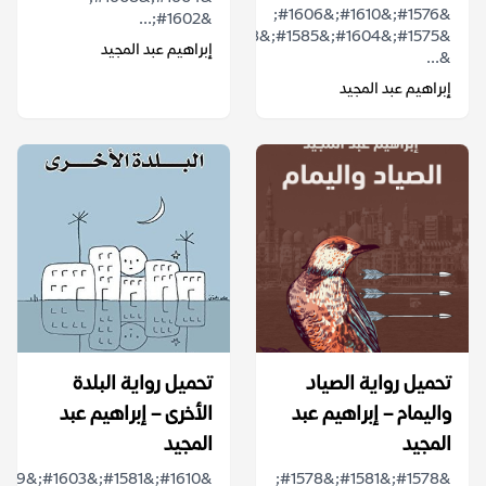
&#1576;&#1610;&#1606;
&#1602;...
إبراهيم عبد المجيد
&...
إبراهيم عبد المجيد
تحميل رواية الصياد
تحميل رواية البلدة
واليمام – إبراهيم عبد
الأخرى – إبراهيم عبد
المجيد
المجيد
&#1578;&#1581;&#1578;