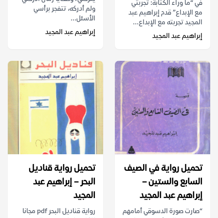
في “ما وراء الكتابة: تجربتي
ولم أدركه، تتفجر برأسي
مع الإبداع” قدم إبراهيم عبد
الأسئل...
المجيد تجربته مع الإبداع...
إبراهيم عبد المجيد
إبراهيم عبد المجيد
تحميل رواية في الصيف
تحميل رواية قناديل
السابع والستين –
البحر – إبراهيم عبد
إبراهيم عبد المجيد
المجيد
“صارت صورة الدسوقي أمامهم
رواية قناديل البحر pdf مجانا