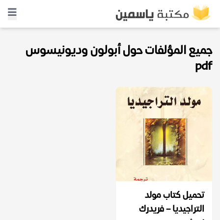
جميع المؤلفات حول أبولون وديونيسوس
pdf
تحميل كتاب مولد
التراجيديا – فريدرك