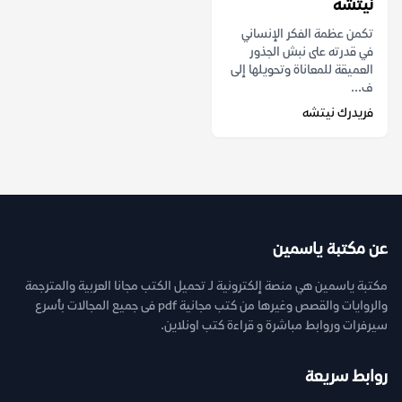
نيتشه
تكمن عظمة الفكر الإنساني
في قدرته على نبش الجذور
العميقة للمعاناة وتحويلها إلى
ف...
فريدرك نيتشه
عن مكتبة ياسمين
مكتبة ياسمين هي منصة إلكترونية لـ تحميل الكتب مجانا العربية والمترجمة
والروايات والقصص وغيرها من كتب مجانية pdf فى جميع المجالات بأسرع
سيرفرات وروابط مباشرة و قراءة كتب اونلاين.
روابط سريعة