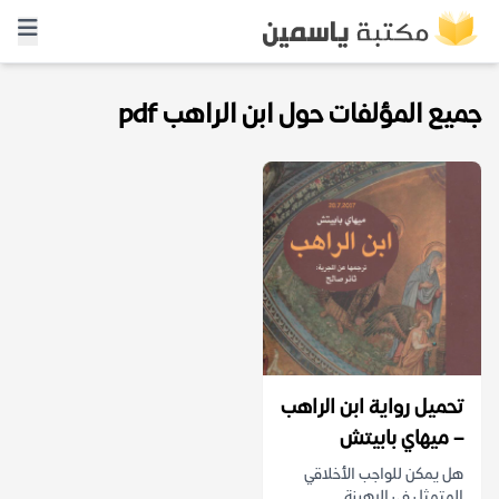
جميع المؤلفات حول ابن الراهب pdf
تحميل رواية ابن الراهب
– ميهاي بابيتش
هل يمكن للواجب الأخلاقي
المتمثل في الرهبنة