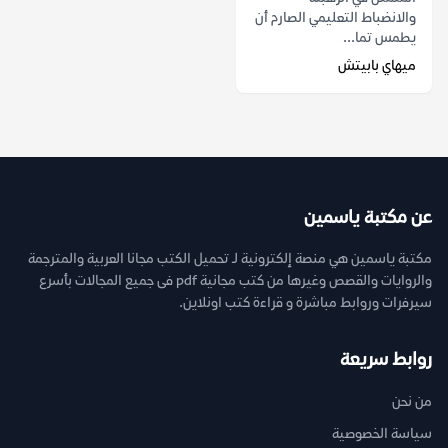
والانضباط التعليمي الصارم أن
يطمس تما...
ميهاي بابيتش
عن مكتبة ياسمين
مكتبة ياسمين هي منصة إلكترونية لـ تحميل الكتب مجانا العربية والمترجمة
والروايات والقصص وغيرها من كتب مجانية pdf فى جميع المجالات بأسرع
سيرفرات وروابط مباشرة و قراءة كتب اونلاين.
روابط سريعة
من نحن
سياسة الخصوصية