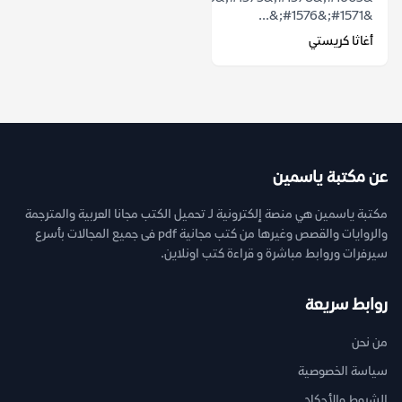
&#1571;&#1576;&...
أغاثا كريستي
عن مكتبة ياسمين
مكتبة ياسمين هي منصة إلكترونية لـ تحميل الكتب مجانا العربية والمترجمة
والروايات والقصص وغيرها من كتب مجانية pdf فى جميع المجالات بأسرع
سيرفرات وروابط مباشرة و قراءة كتب اونلاين.
روابط سريعة
من نحن
سياسة الخصوصية
الشروط والأحكام