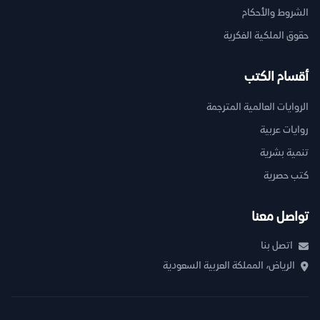
الشروط والأحكام
حقوق الملكية الفكرية
أقسام الكتب
الروايات العالمية المترجمة
روايات عربية
تنمية بشرية
كتب حصرية
تواصل معنا
اتصل بنا
الرياض، المملكة العربية السعودية