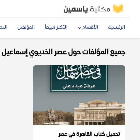
الرئيسية
الأقسام
الأكثر مبيعاً
المؤلفين
التص
جميع المؤلفات حول عصر الخديوي إسماعيل pdf
تحميل كتاب القاهرة في عصر