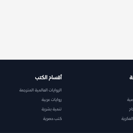
ة
أقسام الكتب
الروايات العالمية المترجمة
ية
روايات عربية
ام
تنمية بشرية
لفكرية
كتب حصرية