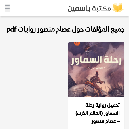
جميع المؤلفات حول عصام منصور روايات pdf
تحميل رواية رحلة
السماور (العالم الخرب)
– عصام منصور