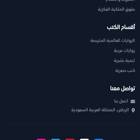
حقوق الملكية الفكرية
أقسام الكتب
الروايات العالمية المترجمة
روايات عربية
تنمية بشرية
كتب حصرية
تواصل معنا
اتصل بنا
الرياض، المملكة العربية السعودية