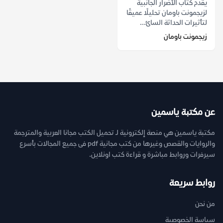
يقدم كتاب الأضرار الجانبية
لزيجمونت باومان تحليلًا عميقًا
لتأثيرات الحداثة السائ...
زيجمونت باومان
عن مكتبة ياسمين
مكتبة ياسمين هي منصة إلكترونية لـ تحميل الكتب مجانا العربية والمترجمة
والروايات والقصص وغيرها من كتب مجانية pdf فى جميع المجالات بأسرع
سيرفرات وروابط مباشرة و قراءة كتب اونلاين.
روابط سريعة
من نحن
سياسة الخصوصية