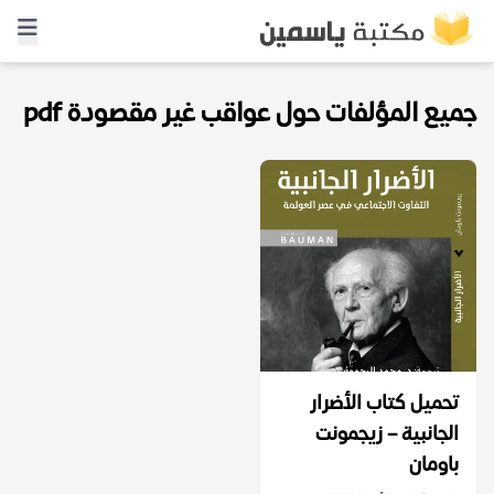
جميع المؤلفات حول عواقب غير مقصودة pdf
تحميل كتاب الأضرار
الجانبية – زيجمونت
باومان