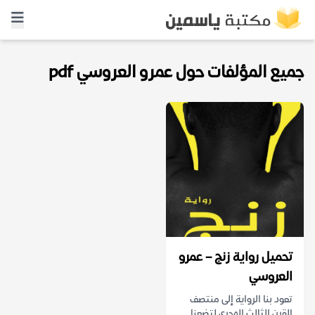
جميع المؤلفات حول عمرو العروسي pdf
تحميل رواية زنج – عمرو
العروسي
تعود بنا الرواية إلى منتصف
القرن الثالث الهجري لتضعنا