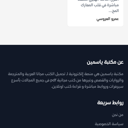
مباشرة في قلب المعارك
المح...
عمرو العروسي
عن مكتبة ياسمين
مكتبة ياسمين هي منصة إلكترونية لـ تحميل الكتب مجانا العربية والمترجمة
والروايات والقصص وغيرها من كتب مجانية pdf فى جميع المجالات بأسرع
سيرفرات وروابط مباشرة و قراءة كتب اونلاين.
روابط سريعة
من نحن
سياسة الخصوصية