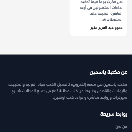
هل فكرت يوماً فيما تخفيه
نداءات المتسولين في أزقة
القاهرة العتيقة خلف
استعطافاته...
عمرو عبد العزيز منير
عن مكتبة ياسمين
مكتبة ياسمين هي منصة إلكترونية لـ تحميل الكتب مجانا العربية والمترجمة
والروايات والقصص وغيرها من كتب مجانية pdf فى جميع المجالات بأسرع
سيرفرات وروابط مباشرة و قراءة كتب اونلاين.
روابط سريعة
من نحن