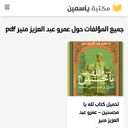
جميع المؤلفات حول عمرو عبد العزيز منير pdf
تحميل كتاب لله يا
محسنين – عمرو عبد
العزيز منير