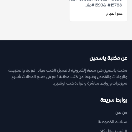
&#1578;&#1593;&...
عمر الخيام
عن مكتبة ياسمين
مكتبة ياسمين هي منصة إلكترونية لـ تحميل الكتب مجانا العربية والمترجمة
والروايات والقصص وغيرها من كتب مجانية pdf فى جميع المجالات بأسرع
سيرفرات وروابط مباشرة و قراءة كتب اونلاين.
روابط سريعة
من نحن
سياسة الخصوصية
الشروط والأحكام