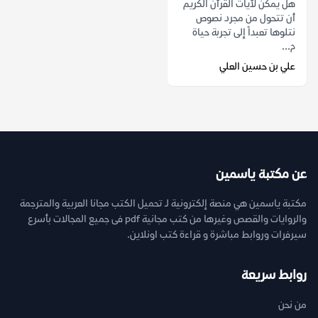
هل يمكن لآيات القرآن الكريم
أن تتحول من مجرد نصوص
نتلوها تعبداً إلى تجربة حياة
م...
علي بن حسين العلي
عن مكتبة ياسمين
مكتبة ياسمين هي منصة إلكترونية لـ تحميل الكتب مجانا العربية والمترجمة
والروايات والقصص وغيرها من كتب مجانية pdf فى جميع المجالات بأسرع
سيرفرات وروابط مباشرة و قراءة كتب اونلاين.
روابط سريعة
من نحن