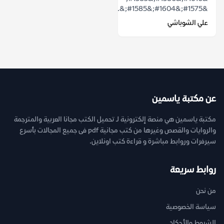
&#1575;&#1604;&#1585;&...
علي الشوباشي
عن مكتبة ياسمين
مكتبة ياسمين هي منصة إلكترونية لـ تحميل الكتب مجانا العربية والمترجمة
والروايات والقصص وغيرها من كتب مجانية pdf فى جميع المجالات بأسرع
سيرفرات وروابط مباشرة و قراءة كتب اونلاين.
روابط سريعة
من نحن
سياسة الخصوصية
الشروط والأحكام