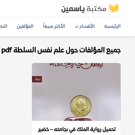
الرئيسية
الأقسام
الأكثر مبيعاً
المؤلفين
التص
جميع المؤلفات حول علم نفس السلطة pdf
تحميل رواية الملك في بجامته – خضير