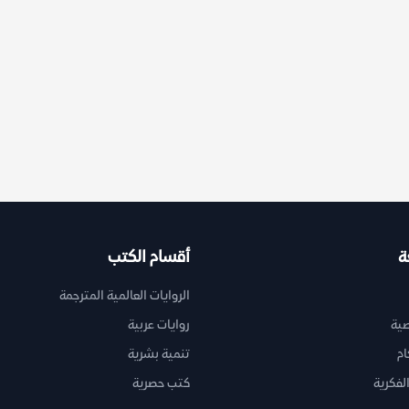
ة
أقسام الكتب
الروايات العالمية المترجمة
ية
روايات عربية
ام
تنمية بشرية
لفكرية
كتب حصرية