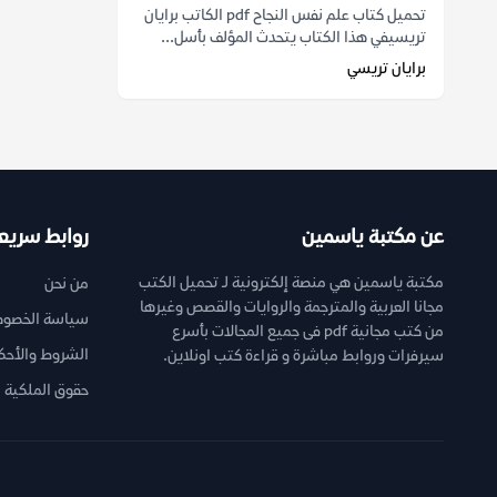
تحميل كتاب علم نفس النجاح pdf الكاتب برايان
تريسيفي هذا الكتاب يتحدث المؤلف بأسل...
برايان تريسي
عن مكتبة ياسمين
روابط سريع
مكتبة ياسمين هي منصة إلكترونية لـ تحميل الكتب
من نحن
مجانا العربية والمترجمة والروايات والقصص وغيرها
سياسة الخصوص
من كتب مجانية pdf فى جميع المجالات بأسرع
الشروط والأحك
سيرفرات وروابط مباشرة و قراءة كتب اونلاين.
حقوق الملكية ا