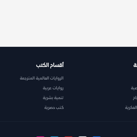
ة
أقسام الكتب
الروايات العالمية المترجمة
ية
روايات عربية
ام
تنمية بشرية
لفكرية
كتب حصرية