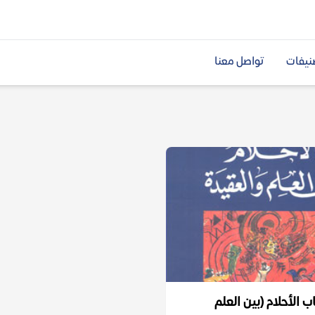
نيفات
تواصل معنا
 الأحلام (بين العلم