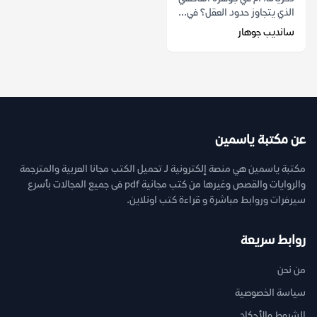
الذي يتجاوز حدود العقل؟ في...
سانديب جوهار
عن مكتبة ياسمين
مكتبة ياسمين هي منصة إلكترونية لـ تحميل الكتب مجانا العربية والمترجمة
والروايات والقصص وغيرها من كتب مجانية pdf فى جميع المجالات بأسرع
سيرفرات وروابط مباشرة و قراءة كتب اونلاين.
روابط سريعة
من نحن
سياسة الخصوصية
الشروط والأحكام