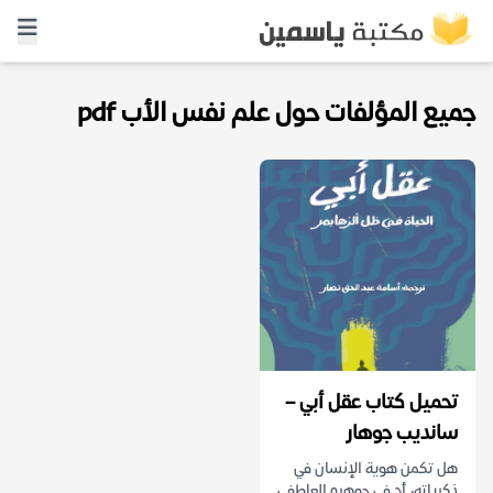
جميع المؤلفات حول علم نفس الأب pdf
تحميل كتاب عقل أبي –
سانديب جوهار
هل تكمن هوية الإنسان في
ذكرياته، أم في جوهره العاطفي