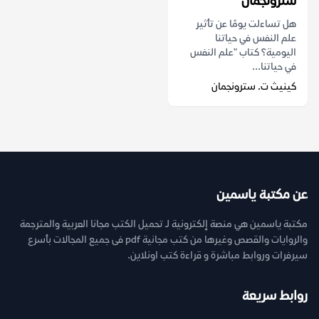
سترونجمان
هل تساءلت يومًا عن تأثير
علم النفس في حياتنا
اليومية؟ كتاب "علم النفس
في حياتنا...
كينيث ت. سترونجمان
عن مكتبة ياسمين
مكتبة ياسمين هي منصة إلكترونية لـ تحميل الكتب مجانا العربية والمترجمة
والروايات والقصص وغيرها من كتب مجانية pdf فى جميع المجالات بأسرع
سيرفرات وروابط مباشرة و قراءة كتب اونلاين.
روابط سريعة