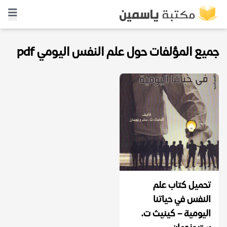
جميع المؤلفات حول علم النفس اليومي pdf
تحميل كتاب علم
النفس في حياتنا
اليومية – كينيث ت.