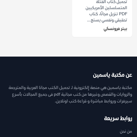
تحميل كتاب القتلة
المتسلسلين الأمريكيين
PDF تنزيل مجانًا، كتاب
تحقيقي ونفسي يستع...
بيتر فرونسكي
عن مكتبة ياسمين
مكتبة ياسمين هي منصة إلكترونية لـ تحميل الكتب مجانا العربية والمترجمة
والروايات والقصص وغيرها من كتب مجانية pdf فى جميع المجالات بأسرع
سيرفرات وروابط مباشرة و قراءة كتب اونلاين.
روابط سريعة
من نحن