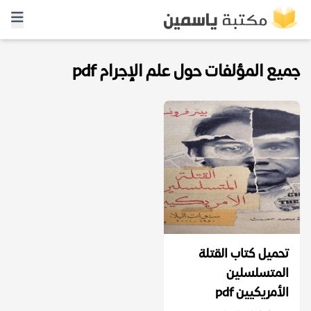
جميع المؤلفات حول علم الإجرام pdf
تحميل كتاب القتلة
المتسلسلين
الأمريكيين pdf