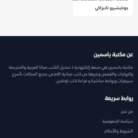
جونئيشيرو تانيزاكي
عن مكتبة ياسمين
مكتبة ياسمين هي منصة إلكترونية لـ تحميل الكتب مجانا العربية والمترجمة
والروايات والقصص وغيرها من كتب مجانية pdf فى جميع المجالات بأسرع
سيرفرات وروابط مباشرة و قراءة كتب اونلاين.
روابط سريعة
من نحن
سياسة الخصوصية
الشروط والأحكام