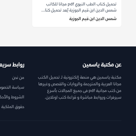
تحميل كتاب الطب النبوي pdf مجانا للكاتب
شمس الدين ابن قيم الجوزية يُعد تحميل كتا...
شمس الدين ابن قيم الجوزية
عن مكتبة ياسمين
روابط سريع
مكتبة ياسمين هي منصة إلكترونية لـ تحميل الكتب
من نحن
مجانا العربية والمترجمة والروايات والقصص وغيرها
سياسة الخصوص
من كتب مجانية pdf فى جميع المجالات بأسرع
الشروط والأحك
سيرفرات وروابط مباشرة و قراءة كتب اونلاين.
حقوق الملكية ا