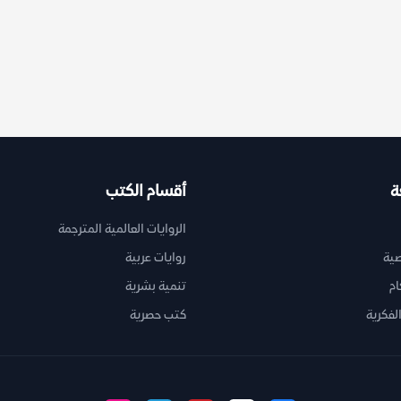
ة
أقسام الكتب
الروايات العالمية المترجمة
ية
روايات عربية
ام
تنمية بشرية
لفكرية
كتب حصرية