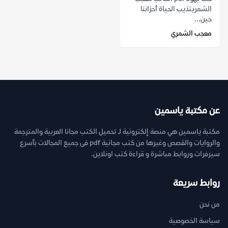
الشمريتذيب الحياة أحزاننا
حين...
معجب الشمري
عن مكتبة ياسمين
مكتبة ياسمين هي منصة إلكترونية لـ تحميل الكتب مجانا العربية والمترجمة
والروايات والقصص وغيرها من كتب مجانية pdf فى جميع المجالات بأسرع
سيرفرات وروابط مباشرة و قراءة كتب اونلاين.
روابط سريعة
من نحن
سياسة الخصوصية