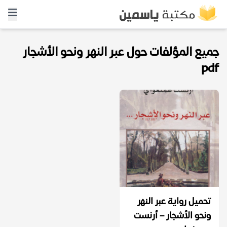
جميع المؤلفات حول عبر النهر ونحو الأشجار
pdf
تحميل رواية عبر النهر
ونحو الأشجار – أرنست