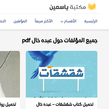
الرئيسية
الأقسام
الأكثر مبيعاً
المؤلفين
التص
جميع المؤلفات حول عبده خال pdf
تحميل كتاب شقشقات – عبده خال
تحميل روا