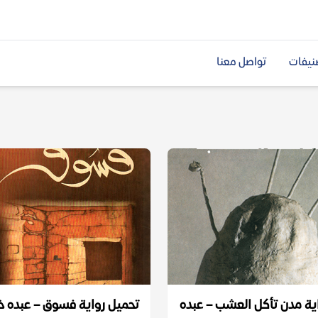
نيفات
تواصل معنا
ية مدن تأكل العشب – عبده
تحميل رواية فسوق – عبده خ