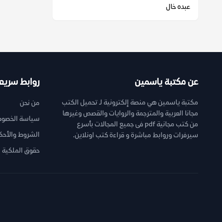
عبده خال
عن مكتبة ياسمين
روابط سريع
مكتبة ياسمين هي منصة إلكترونية لـ تحميل الكتب
من نحن
مجانا العربية والمترجمة والروايات والقصص وغيرها
سياسة الخصوص
من كتب مجانية pdf فى جميع المجالات بأسرع
الشروط والأحك
سيرفرات وروابط مباشرة و قراءة كتب اونلاين.
حقوق الملكية ا