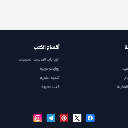
ة
أقسام الكتب
الروايات العالمية المترجمة
ية
روايات عربية
ام
تنمية بشرية
لفكرية
كتب حصرية