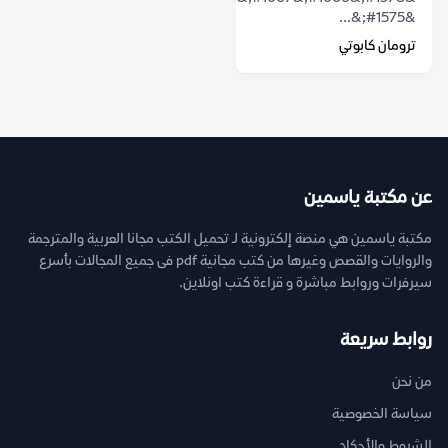
&#1575;&...
ترومان كابوتي
عن مكتبة ياسمين
مكتبة ياسمين هي منصة إلكترونية لـ تحميل الكتب مجانا العربية والمترجمة
والروايات والقصص وغيرها من كتب مجانية pdf فى جميع المجالات بأسرع
سيرفرات وروابط مباشرة و قراءة كتب اونلاين.
روابط سريعة
من نحن
سياسة الخصوصية
الشروط والأحكام