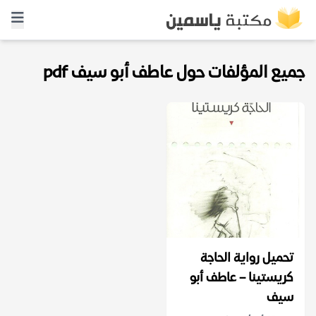
جميع المؤلفات حول عاطف أبو سيف pdf
تحميل رواية الحاجة
كريستينا – عاطف أبو
سيف