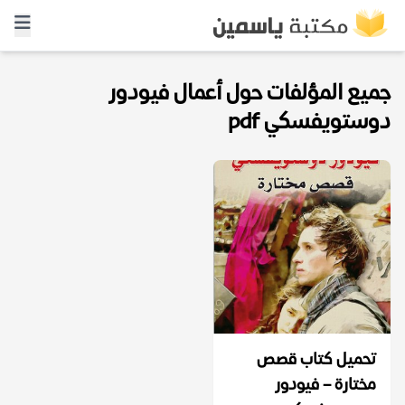
جميع المؤلفات حول أعمال فيودور
دوستويفسكي pdf
تحميل كتاب قصص
مختارة – فيودور