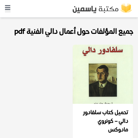
جميع المؤلفات حول أعمال دالي الفنية pdf
تحميل كتاب سلفادور
دالي – كونروي
مادوكس