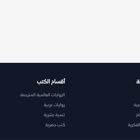
ة
أقسام الكتب
الروايات العالمية المترجمة
ية
روايات عربية
ام
تنمية بشرية
لفكرية
كتب حصرية