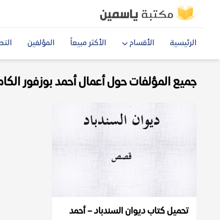
الرئيسية
الأقسام
الأكثر مبيعاً
المؤلفين
التص
جميع المؤلفات حول أعمال أحمد بوزفور الكاملة 
تحميل كتاب ديوان السندباد – أحمد