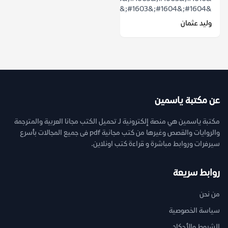
&#1604;&#1604;&#1603;&#1604;&#1605;&...
وليد عثمان
عن مكتبة ياسمين
مكتبة ياسمين هي منصة إلكترونية لـ تحميل الكتب مجانا العربية والمترجمة
والروايات والقصص وغيرها من كتب مجانية pdf فى جميع المجالات بأسرع
سيرفرات وروابط مباشرة و قراءة كتب اونلاين.
روابط سريعة
من نحن
سياسة الخصوصية
الشروط والأحكام