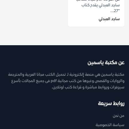
ساجد العبدلي يقدم كتاب
"27...
ساجد العبدلي
عن مكتبة ياسمين
مكتبة ياسمين هي منصة إلكترونية لـ تحميل الكتب مجانا العربية والمترجمة
والروايات والقصص وغيرها من كتب مجانية pdf فى جميع المجالات بأسرع
سيرفرات وروابط مباشرة و قراءة كتب اونلاين.
روابط سريعة
من نحن
سياسة الخصوصية