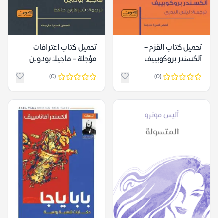
تحميل كتاب القزم –
تحميل كتاب اعترافات
ألكسندر بروكوبييف
مؤجلة – ماجيلا بودوين
(0)
(0)