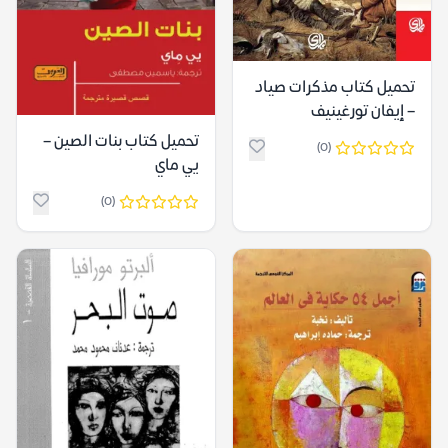
تحميل كتاب مذكرات صياد
– إيفان تورغينيف
تحميل كتاب بنات الصين –
(0)
يي ماي
(0)