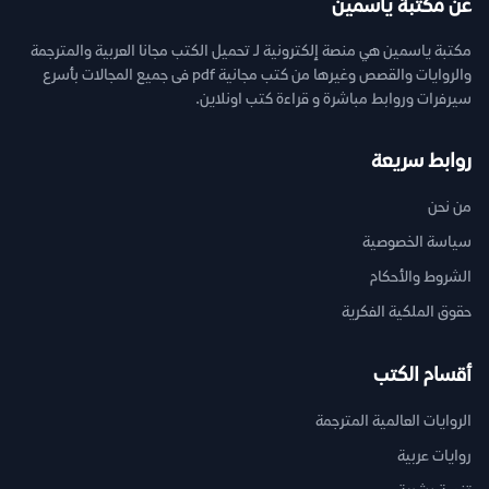
عن مكتبة ياسمين
مكتبة ياسمين هي منصة إلكترونية لـ تحميل الكتب مجانا العربية والمترجمة
والروايات والقصص وغيرها من كتب مجانية pdf فى جميع المجالات بأسرع
سيرفرات وروابط مباشرة و قراءة كتب اونلاين.
روابط سريعة
من نحن
سياسة الخصوصية
الشروط والأحكام
حقوق الملكية الفكرية
أقسام الكتب
الروايات العالمية المترجمة
روايات عربية